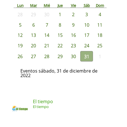
Lun
Mar
Mié
Jue
Vie
Sáb
Dom
28
29
30
1
2
3
4
5
6
7
8
9
10
11
12
13
14
15
16
17
18
19
20
21
22
23
24
25
26
27
28
29
30
31
1
Eventos sábado, 31 de diciembre de
2022
El tiempo
El tiempo