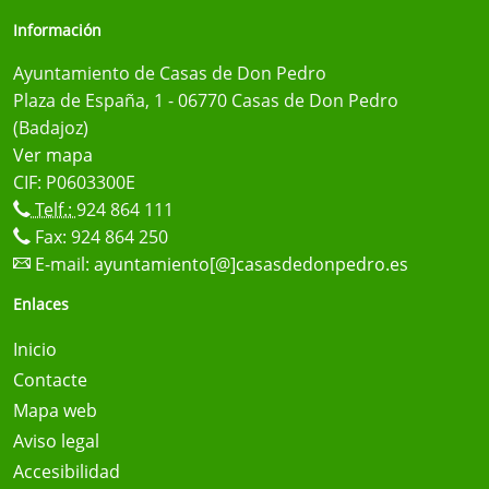
Información
Ayuntamiento de Casas de Don Pedro
Plaza de España, 1 - 06770 Casas de Don Pedro
(Badajoz)
Ver mapa
CIF: P0603300E
Telf.:
924 864 111
Fax: 924 864 250
E-mail:
ayuntamiento[@]casasdedonpedro.es
Enlaces
Inicio
Contacte
Mapa web
Aviso legal
Accesibilidad