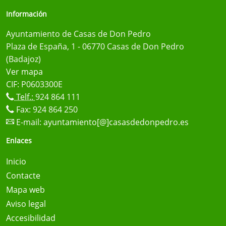
Información
Ayuntamiento de Casas de Don Pedro
Plaza de España, 1 - 06770 Casas de Don Pedro
(Badajoz)
Ver mapa
CIF: P0603300E
Telf.:
924 864 111
Fax: 924 864 250
E-mail:
ayuntamiento[@]casasdedonpedro.es
Enlaces
Inicio
Contacte
Mapa web
Aviso legal
Accesibilidad