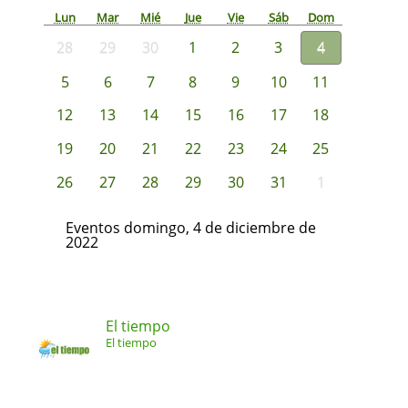
Lun
Mar
Mié
Jue
Vie
Sáb
Dom
28
29
30
1
2
3
4
5
6
7
8
9
10
11
12
13
14
15
16
17
18
19
20
21
22
23
24
25
26
27
28
29
30
31
1
Eventos domingo, 4 de diciembre de
2022
El tiempo
El tiempo