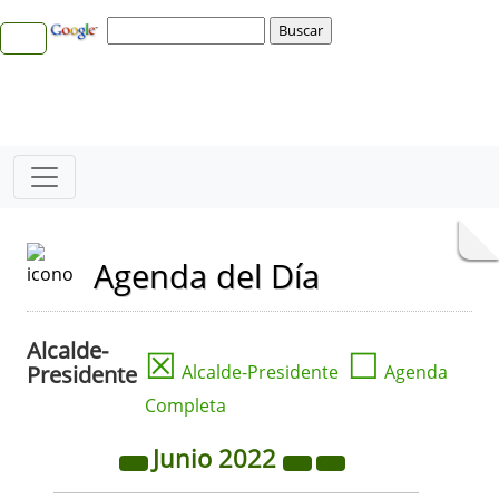
Agenda del Día
Alcalde-
☒
☐
Presidente
Alcalde-Presidente
Agenda
Completa
Junio
2022