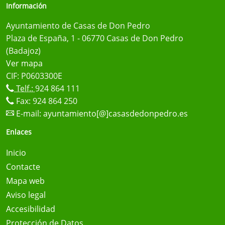
Información
Ayuntamiento de Casas de Don Pedro
Plaza de España, 1 - 06770 Casas de Don Pedro
(Badajoz)
Ver mapa
CIF: P0603300E
Telf.:
924 864 111
Fax: 924 864 250
E-mail:
ayuntamiento[@]casasdedonpedro.es
Enlaces
Inicio
Contacte
Mapa web
Aviso legal
Accesibilidad
Protección de Datos