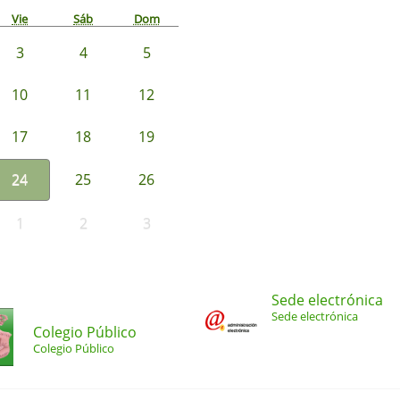
Vie
Sáb
Dom
3
4
5
10
11
12
17
18
19
24
25
26
1
2
3
Sede electrónica
Sede electrónica
Colegio Público
Colegio Público