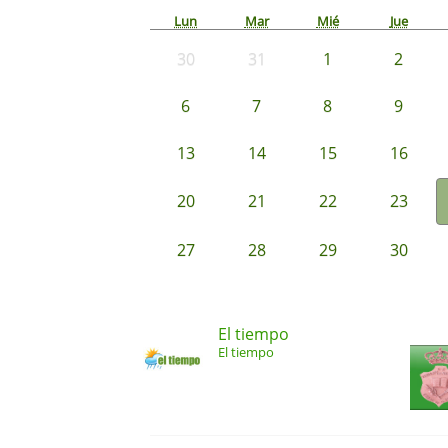
Lun
Mar
Mié
Jue
30
31
1
2
6
7
8
9
13
14
15
16
20
21
22
23
27
28
29
30
El tiempo
El tiempo