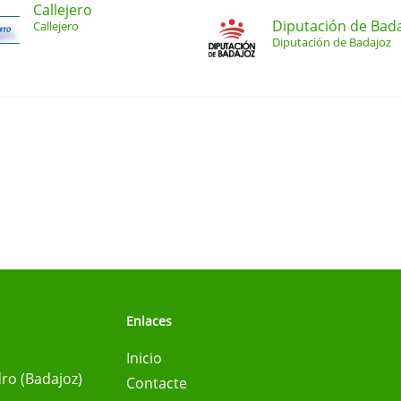
Callejero
Diputación de Bad
Callejero
Diputación de Badajoz
Enlaces
Inicio
ro (Badajoz)
Contacte