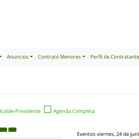
Anuncios
Contrato Menores
Perfil de Contratant
☐
lcalde-Presidente
Agenda Completa
Eventos viernes, 24 de jun