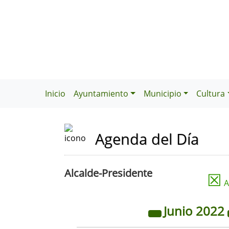
Inicio
Ayuntamiento
Municipio
Cultura
Agenda del Día
Alcalde-Presidente
☒
A
Junio
2022