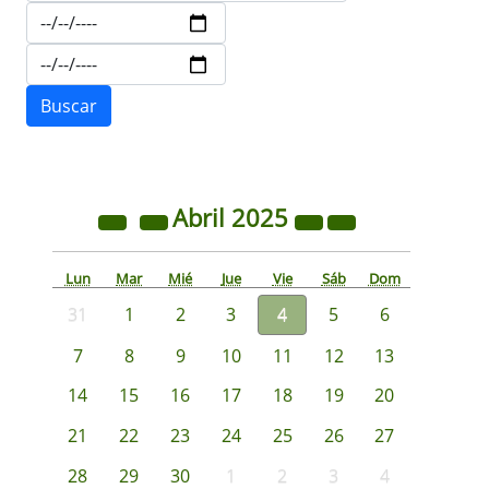
Abril
2025
Lun
Mar
Mié
Jue
Vie
Sáb
Dom
31
1
2
3
4
5
6
7
8
9
10
11
12
13
14
15
16
17
18
19
20
21
22
23
24
25
26
27
28
29
30
1
2
3
4