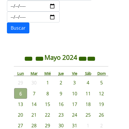
Mayo
2024
Lun
Mar
Mié
Jue
Vie
Sáb
Dom
29
30
1
2
3
4
5
6
7
8
9
10
11
12
13
14
15
16
17
18
19
20
21
22
23
24
25
26
27
28
29
30
31
1
2