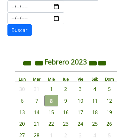
Febrero
2023
Lun
Mar
Mié
Jue
Vie
Sáb
Dom
30
31
1
2
3
4
5
6
7
8
9
10
11
12
13
14
15
16
17
18
19
20
21
22
23
24
25
26
27
28
1
2
3
4
5