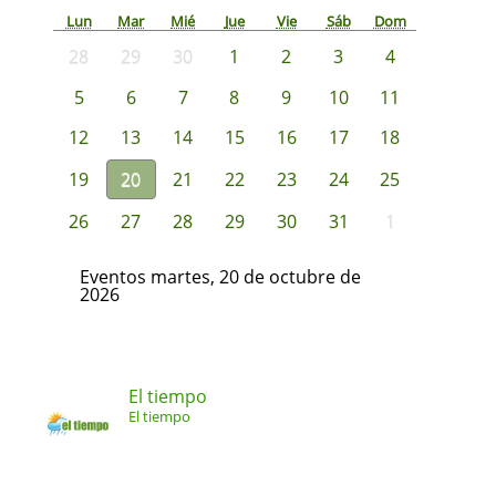
Lun
Mar
Mié
Jue
Vie
Sáb
Dom
28
29
30
1
2
3
4
5
6
7
8
9
10
11
12
13
14
15
16
17
18
19
20
21
22
23
24
25
26
27
28
29
30
31
1
Eventos martes, 20 de octubre de
2026
El tiempo
El tiempo