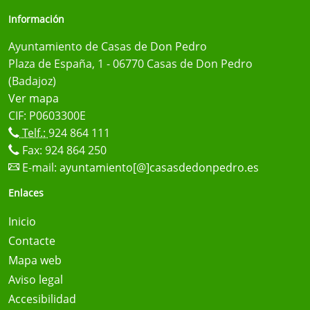
Información
Ayuntamiento de Casas de Don Pedro
Plaza de España, 1 - 06770 Casas de Don Pedro
(Badajoz)
Ver mapa
CIF: P0603300E
Telf.:
924 864 111
Fax: 924 864 250
E-mail:
ayuntamiento[@]casasdedonpedro.es
Enlaces
Inicio
Contacte
Mapa web
Aviso legal
Accesibilidad