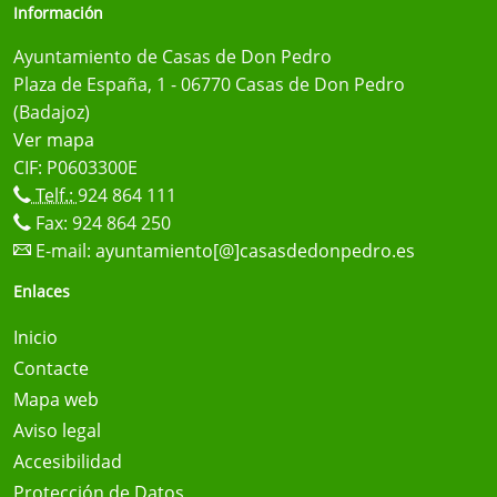
Información
Ayuntamiento de Casas de Don Pedro
Plaza de España, 1 - 06770 Casas de Don Pedro
(Badajoz)
Ver mapa
CIF: P0603300E
Telf.:
924 864 111
Fax: 924 864 250
E-mail:
ayuntamiento[@]casasdedonpedro.es
Enlaces
Inicio
Contacte
Mapa web
Aviso legal
Accesibilidad
Protección de Datos