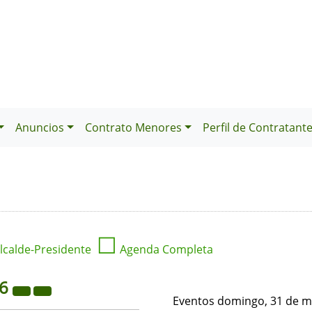
Anuncios
Contrato Menores
Perfil de Contratant
☐
lcalde-Presidente
Agenda Completa
26
Eventos domingo, 31 de m