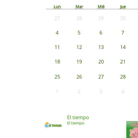
Lun
Mar
Mié
Jue
27
28
29
30
4
5
6
7
11
12
13
14
18
19
20
21
25
26
27
28
1
2
3
4
El tiempo
El tiempo