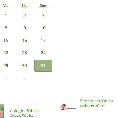
Vie
Sáb
Dom
1
2
3
8
9
10
15
16
17
22
23
24
29
30
31
5
6
7
Sede electrónica
Sede electrónica
Colegio Público
Colegio Público