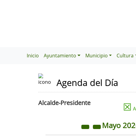
Inicio
Ayuntamiento
Municipio
Cultura
Agenda del Día
Alcalde-Presidente
☒
A
Mayo
20