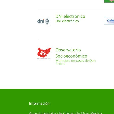
DNI electrónico
DNI electrónico
Observatorio
Socioeconómico
Municipio de casas de Don
Pedro
Información
Ayuntamiento de Casas de Don Pedro