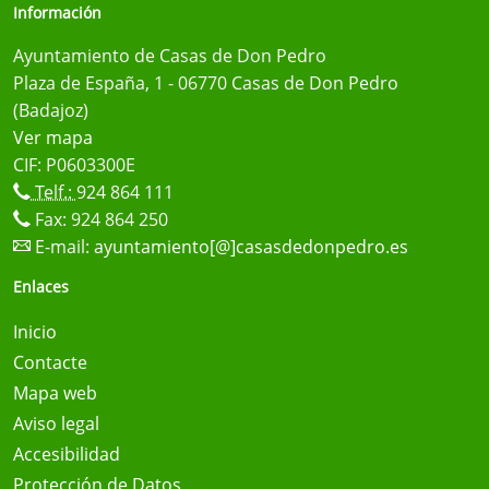
Información
Ayuntamiento de Casas de Don Pedro
Plaza de España, 1 - 06770 Casas de Don Pedro
(Badajoz)
Ver mapa
CIF: P0603300E
Telf.:
924 864 111
Fax: 924 864 250
E-mail:
ayuntamiento[@]casasdedonpedro.es
Enlaces
Inicio
Contacte
Mapa web
Aviso legal
Accesibilidad
Protección de Datos