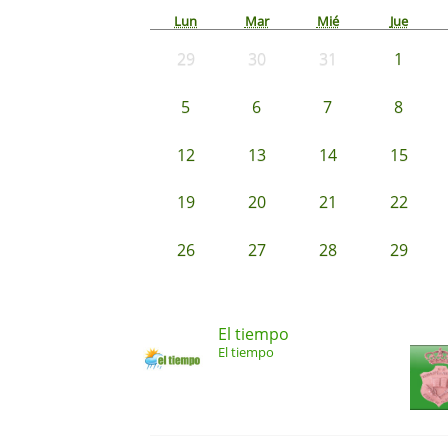
Lun
Mar
Mié
Jue
29
30
31
1
5
6
7
8
12
13
14
15
19
20
21
22
26
27
28
29
El tiempo
El tiempo