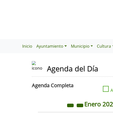
Inicio
Ayuntamiento
Municipio
Cultura
Agenda del Día
Agenda Completa
☐
A
Enero
20