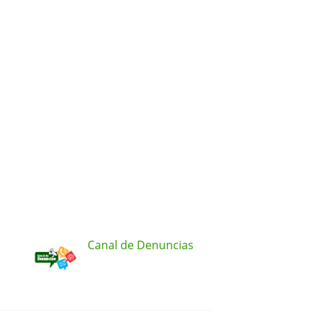
Canal de Denuncias