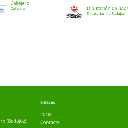
Callejero
Diputación de Bad
Callejero
Diputación de Badajoz
Enlaces
Inicio
ro (Badajoz)
Contacte