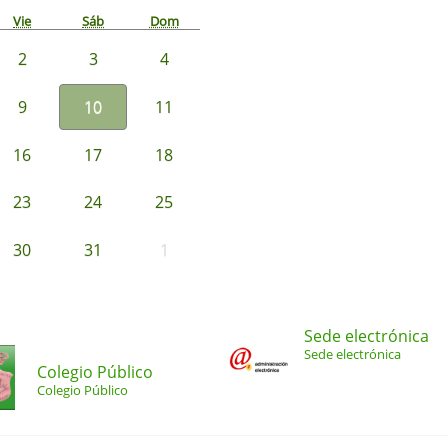
Vie
Sáb
Dom
2
3
4
9
10
11
16
17
18
23
24
25
30
31
1
Sede electrónica
Sede electrónica
Colegio Público
Colegio Público