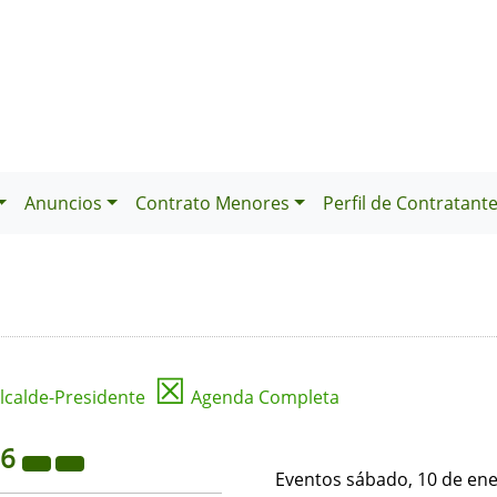
Anuncios
Contrato Menores
Perfil de Contratant
☒
lcalde-Presidente
Agenda Completa
26
Eventos sábado, 10 de en