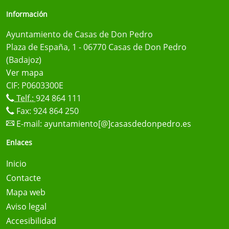
Información
Ayuntamiento de Casas de Don Pedro
Plaza de España, 1 - 06770 Casas de Don Pedro
(Badajoz)
Ver mapa
CIF: P0603300E
Telf.:
924 864 111
Fax: 924 864 250
E-mail:
ayuntamiento[@]casasdedonpedro.es
Enlaces
Inicio
Contacte
Mapa web
Aviso legal
Accesibilidad