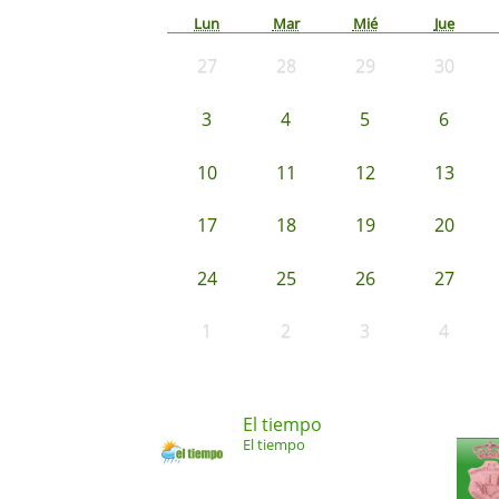
Lun
Mar
Mié
Jue
27
28
29
30
3
4
5
6
10
11
12
13
17
18
19
20
24
25
26
27
1
2
3
4
El tiempo
El tiempo