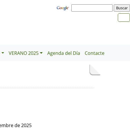
e
VERANO 2025
Agenda del Día
Contacte
iembre de 2025