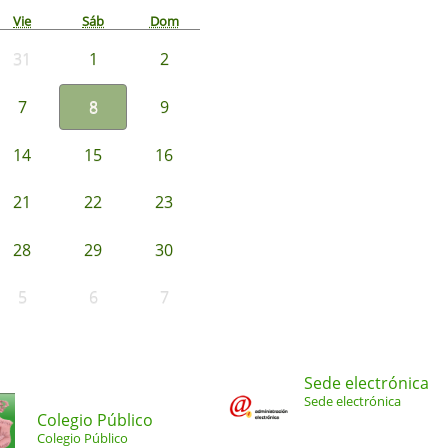
Vie
Sáb
Dom
31
1
2
7
8
9
14
15
16
21
22
23
28
29
30
5
6
7
Sede electrónica
Sede electrónica
Colegio Público
Colegio Público