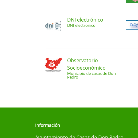
DNI electrónico
DNI electrónico
Observatorio
Socioeconómico
Municipio de casas de Don
Pedro
Información
Ayuntamiento de Casas de Don Pedro