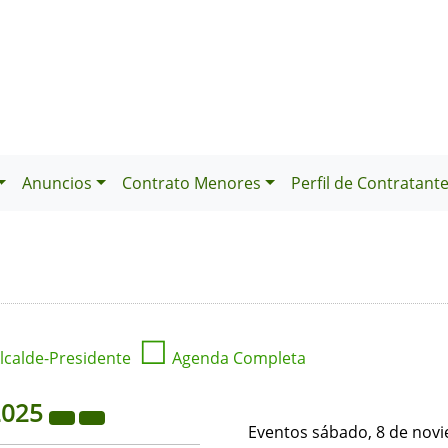
Anuncios
Contrato Menores
Perfil de Contratant
☐
lcalde-Presidente
Agenda Completa
2025
Eventos sábado, 8 de nov