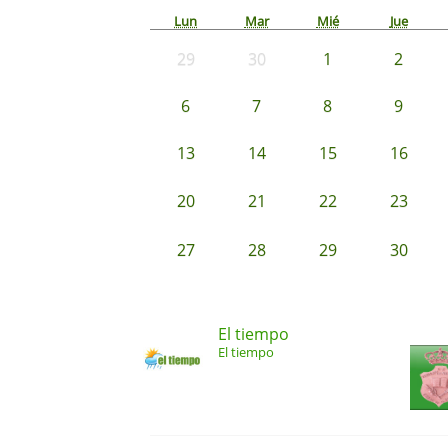
Lun
Mar
Mié
Jue
29
30
1
2
6
7
8
9
13
14
15
16
20
21
22
23
27
28
29
30
El tiempo
El tiempo