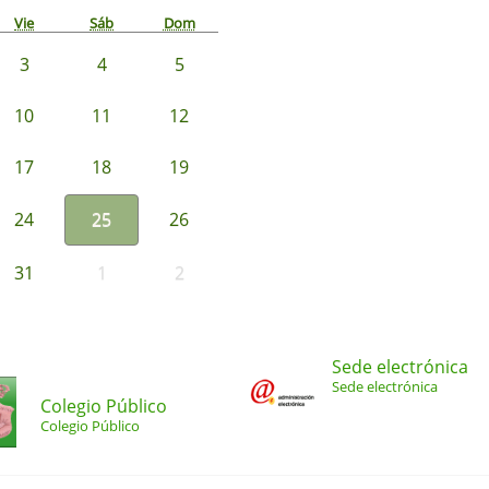
Vie
Sáb
Dom
3
4
5
10
11
12
17
18
19
24
25
26
31
1
2
Sede electrónica
Sede electrónica
Colegio Público
Colegio Público