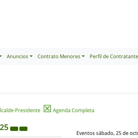
Anuncios
Contrato Menores
Perfil de Contratant
☒
lcalde-Presidente
Agenda Completa
025
Eventos sábado, 25 de oct