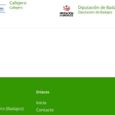
Callejero
Diputación de Bad
Callejero
Diputación de Badajoz
Enlaces
Inicio
ro (Badajoz)
Contacte