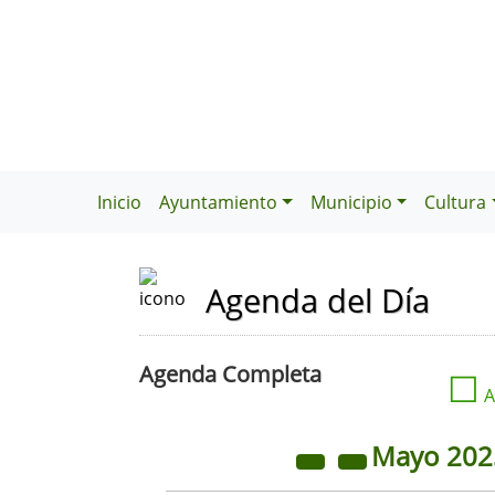
Inicio
Ayuntamiento
Municipio
Cultura
Agenda del Día
Agenda Completa
☐
A
Mayo
20