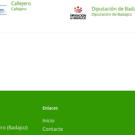
Callejero
Diputación de Bad
Callejero
Diputación de Badajoz
Enlaces
Inicio
ro (Badajoz)
Contacte