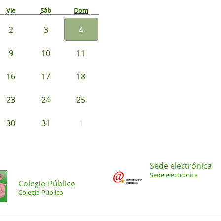
Vie
Sáb
Dom
2
3
4
9
10
11
16
17
18
23
24
25
30
31
1
Sede electrónica
Sede electrónica
Colegio Público
Colegio Público