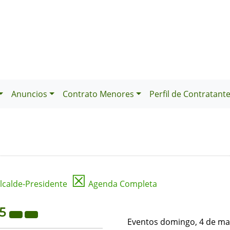
Anuncios
Contrato Menores
Perfil de Contratant
☒
lcalde-Presidente
Agenda Completa
25
Eventos domingo, 4 de ma