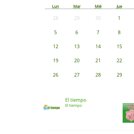
Lun
Mar
Mié
Jue
28
29
30
1
5
6
7
8
12
13
14
15
19
20
21
22
26
27
28
29
El tiempo
El tiempo