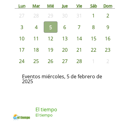
Lun
Mar
Mié
Jue
Vie
Sáb
Dom
27
28
29
30
31
1
2
3
4
5
6
7
8
9
10
11
12
13
14
15
16
17
18
19
20
21
22
23
24
25
26
27
28
1
2
Eventos miércoles, 5 de febrero de
2025
El tiempo
El tiempo