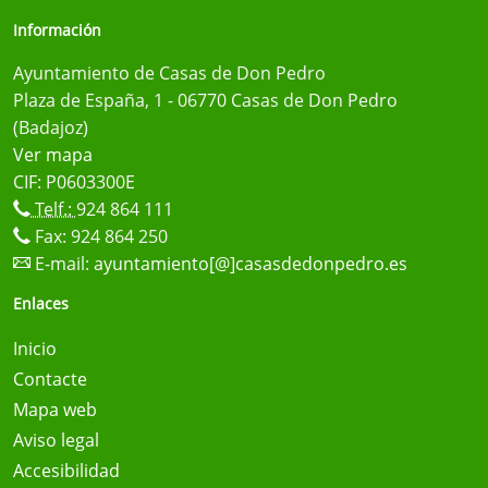
Información
Ayuntamiento de Casas de Don Pedro
Plaza de España, 1 - 06770 Casas de Don Pedro
(Badajoz)
Ver mapa
CIF: P0603300E
Telf.:
924 864 111
Fax: 924 864 250
E-mail:
ayuntamiento[@]casasdedonpedro.es
Enlaces
Inicio
Contacte
Mapa web
Aviso legal
Accesibilidad