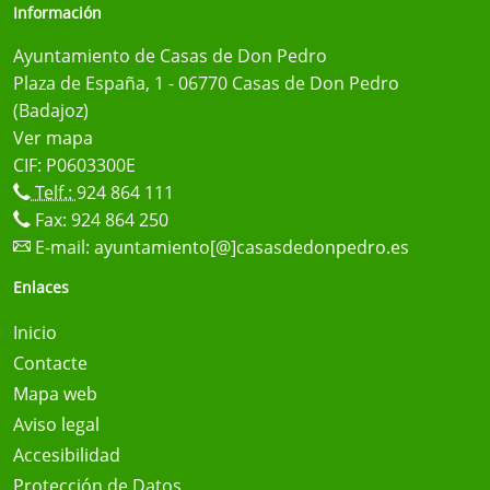
Información
Ayuntamiento de Casas de Don Pedro
Plaza de España, 1 - 06770 Casas de Don Pedro
(Badajoz)
Ver mapa
CIF: P0603300E
Telf.:
924 864 111
Fax: 924 864 250
E-mail:
ayuntamiento[@]casasdedonpedro.es
Enlaces
Inicio
Contacte
Mapa web
Aviso legal
Accesibilidad
Protección de Datos