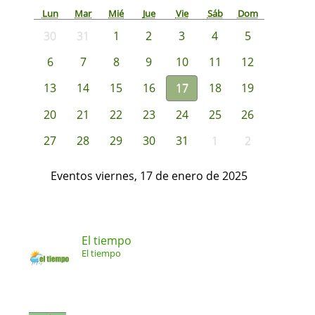
Lun
Mar
Mié
Jue
Vie
Sáb
Dom
30
31
1
2
3
4
5
6
7
8
9
10
11
12
13
14
15
16
17
18
19
20
21
22
23
24
25
26
27
28
29
30
31
1
2
Eventos viernes, 17 de enero de 2025
El tiempo
El tiempo