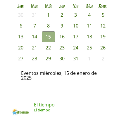
Lun
Mar
Mié
Jue
Vie
Sáb
Dom
30
31
1
2
3
4
5
6
7
8
9
10
11
12
13
14
15
16
17
18
19
20
21
22
23
24
25
26
27
28
29
30
31
1
2
Eventos miércoles, 15 de enero de
2025
El tiempo
El tiempo