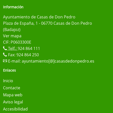
Información
Ayuntamiento de Casas de Don Pedro
Plaza de España, 1 - 06770 Casas de Don Pedro
(Badajoz)
Ver mapa
CIF: P0603300E
Telf.:
924 864 111
Fax: 924 864 250
E-mail:
ayuntamiento[@]casasdedonpedro.es
Enlaces
Inicio
Contacte
Mapa web
Aviso legal
Accesibilidad