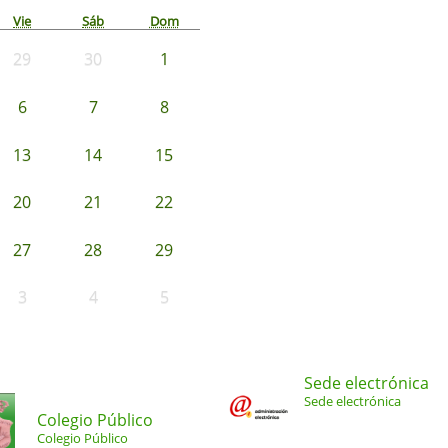
Vie
Sáb
Dom
29
30
1
6
7
8
13
14
15
20
21
22
27
28
29
3
4
5
Sede electrónica
Sede electrónica
Colegio Público
Colegio Público