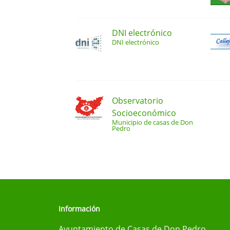
DNI electrónico
DNI electrónico
Observatorio
Socioeconómico
Municipio de casas de Don
Pedro
Información
Ayuntamiento de Casas de Don Pedro