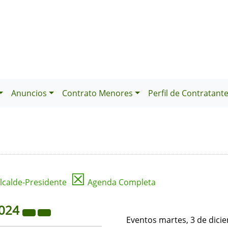
Anuncios
Contrato Menores
Perfil de Contratant
☒
lcalde-Presidente
Agenda Completa
024
Eventos martes, 3 de dici