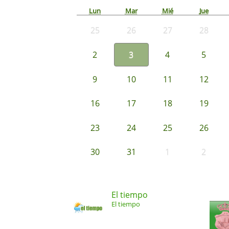
Lun
Mar
Mié
Jue
25
26
27
28
2
3
4
5
9
10
11
12
16
17
18
19
23
24
25
26
30
31
1
2
El tiempo
El tiempo