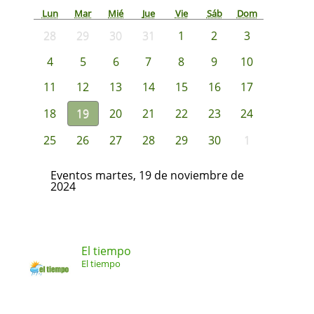
Lun
Mar
Mié
Jue
Vie
Sáb
Dom
28
29
30
31
1
2
3
4
5
6
7
8
9
10
11
12
13
14
15
16
17
18
19
20
21
22
23
24
25
26
27
28
29
30
1
Eventos martes, 19 de noviembre de
2024
El tiempo
El tiempo