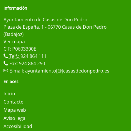
Información
Ayuntamiento de Casas de Don Pedro
Plaza de España, 1 - 06770 Casas de Don Pedro
(Badajoz)
Ver mapa
CIF: P0603300E
Telf.:
924 864 111
Fax: 924 864 250
E-mail:
ayuntamiento[@]casasdedonpedro.es
Enlaces
Inicio
Contacte
Mapa web
Aviso legal
Accesibilidad