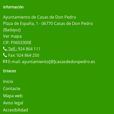
Información
Ayuntamiento de Casas de Don Pedro
Plaza de España, 1 - 06770 Casas de Don Pedro
(Badajoz)
Ver mapa
CIF: P0603300E
Telf.:
924 864 111
Fax: 924 864 250
E-mail:
ayuntamiento[@]casasdedonpedro.es
Enlaces
Inicio
Contacte
Mapa web
Aviso legal
Accesibilidad