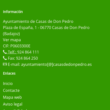
Información
Ayuntamiento de Casas de Don Pedro
Plaza de España, 1 - 06770 Casas de Don Pedro
(Badajoz)
Ver mapa
CIF: P0603300E
Telf.:
924 864 111
Fax: 924 864 250
E-mail:
ayuntamiento[@]casasdedonpedro.es
Enlaces
Inicio
Contacte
Mapa web
Aviso legal