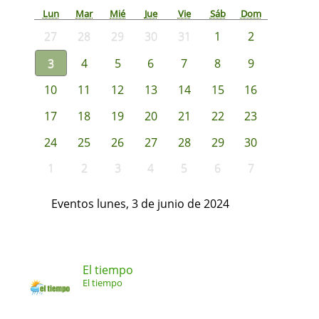
Lun
Mar
Mié
Jue
Vie
Sáb
Dom
27
28
29
30
31
1
2
3
4
5
6
7
8
9
10
11
12
13
14
15
16
17
18
19
20
21
22
23
24
25
26
27
28
29
30
1
2
3
4
5
6
7
Eventos lunes, 3 de junio de 2024
El tiempo
El tiempo