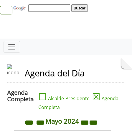
Agenda del Día
Agenda
☐
☒
Completa
Alcalde-Presidente
Agenda
Completa
Mayo
2024