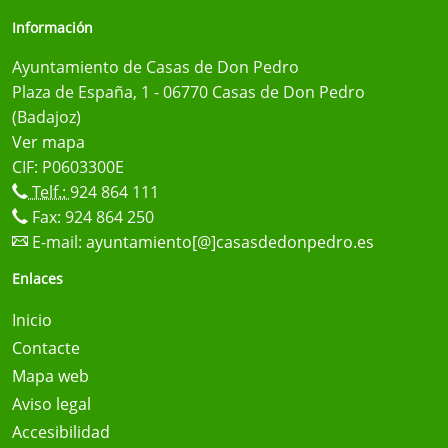
Información
Ayuntamiento de Casas de Don Pedro
Plaza de España, 1 - 06770 Casas de Don Pedro
(Badajoz)
Ver mapa
CIF: P0603300E
Telf.:
924 864 111
Fax: 924 864 250
E-mail:
ayuntamiento[@]casasdedonpedro.es
Enlaces
Inicio
Contacte
Mapa web
Aviso legal
Accesibilidad