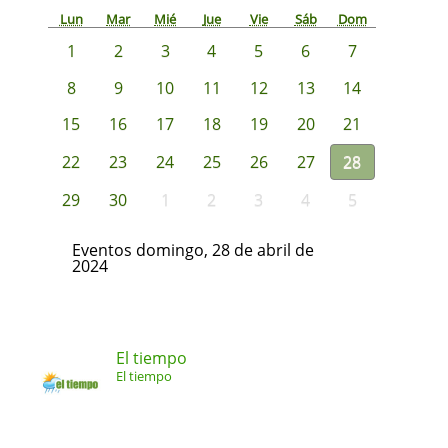
Lun
Mar
Mié
Jue
Vie
Sáb
Dom
1
2
3
4
5
6
7
8
9
10
11
12
13
14
15
16
17
18
19
20
21
22
23
24
25
26
27
28
29
30
1
2
3
4
5
Eventos domingo, 28 de abril de
2024
El tiempo
El tiempo