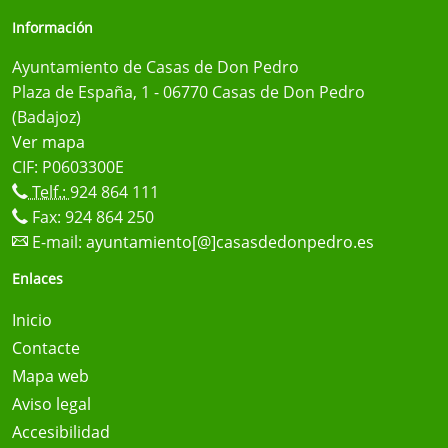
Información
Ayuntamiento de Casas de Don Pedro
Plaza de España, 1 - 06770 Casas de Don Pedro
(Badajoz)
Ver mapa
CIF: P0603300E
Telf.:
924 864 111
Fax: 924 864 250
E-mail:
ayuntamiento[@]casasdedonpedro.es
Enlaces
Inicio
Contacte
Mapa web
Aviso legal
Accesibilidad