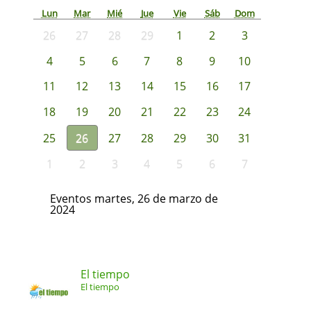
Lun
Mar
Mié
Jue
Vie
Sáb
Dom
26
27
28
29
1
2
3
4
5
6
7
8
9
10
11
12
13
14
15
16
17
18
19
20
21
22
23
24
25
26
27
28
29
30
31
1
2
3
4
5
6
7
Eventos martes, 26 de marzo de
2024
El tiempo
El tiempo