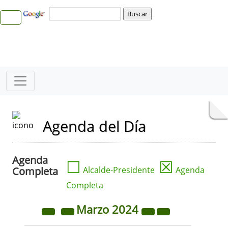
Agenda del Día
Agenda
☐
☒
Completa
Alcalde-Presidente
Agenda
Completa
Marzo
2024