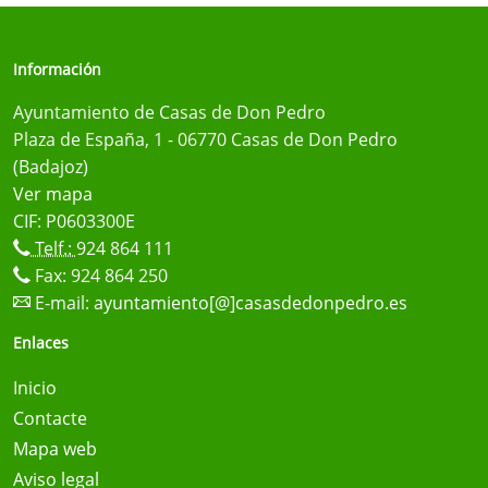
Información
Ayuntamiento de Casas de Don Pedro
Plaza de España, 1 - 06770 Casas de Don Pedro
(Badajoz)
Ver mapa
CIF: P0603300E
Telf.:
924 864 111
Fax: 924 864 250
E-mail:
ayuntamiento[@]casasdedonpedro.es
Enlaces
Inicio
Contacte
Mapa web
Aviso legal