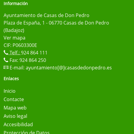
Información
Ayuntamiento de Casas de Don Pedro
Plaza de España, 1 - 06770 Casas de Don Pedro
(Badajoz)
Ver mapa
CIF: P0603300E
Telf.:
924 864 111
Fax: 924 864 250
E-mail:
ayuntamiento[@]casasdedonpedro.es
Enlaces
Inicio
Contacte
Mapa web
Aviso legal
Accesibilidad
Protección de Datos