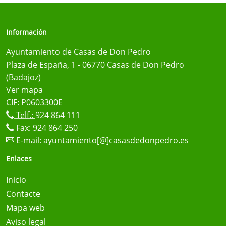
Información
Ayuntamiento de Casas de Don Pedro
Plaza de España, 1 - 06770 Casas de Don Pedro
(Badajoz)
Ver mapa
CIF: P0603300E
Telf.:
924 864 111
Fax: 924 864 250
E-mail:
ayuntamiento[@]casasdedonpedro.es
Enlaces
Inicio
Contacte
Mapa web
Aviso legal