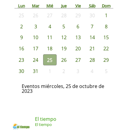
Lun
Mar
Mié
Jue
Vie
Sáb
Dom
25
26
27
28
29
30
1
2
3
4
5
6
7
8
9
10
11
12
13
14
15
16
17
18
19
20
21
22
23
24
25
26
27
28
29
30
31
1
2
3
4
5
Eventos miércoles, 25 de octubre de
2023
El tiempo
El tiempo