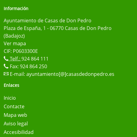
Información
Ayuntamiento de Casas de Don Pedro
Plaza de España, 1 - 06770 Casas de Don Pedro
(Badajoz)
Ver mapa
CIF: P0603300E
Telf.:
924 864 111
Fax: 924 864 250
E-mail:
ayuntamiento[@]casasdedonpedro.es
Enlaces
Inicio
Contacte
Mapa web
Aviso legal
Accesibilidad