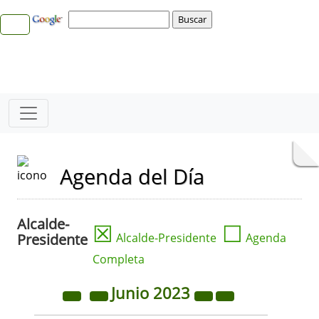
Agenda del Día
Alcalde-
☒
☐
Presidente
Alcalde-Presidente
Agenda
Completa
Junio
2023