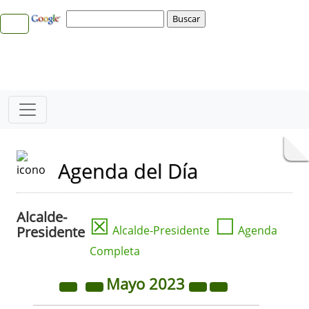
Agenda del Día
Alcalde-
☒
☐
Presidente
Alcalde-Presidente
Agenda
Completa
Mayo
2023