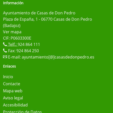
Información
Ayuntamiento de Casas de Don Pedro
Plaza de España, 1 - 06770 Casas de Don Pedro
(Badajoz)
Ver mapa
CIF: P0603300E
Telf.:
924 864 111
Fax: 924 864 250
E-mail:
ayuntamiento[@]casasdedonpedro.es
Enlaces
Inicio
Contacte
Mapa web
Aviso legal
Accesibilidad
Protección de Datos