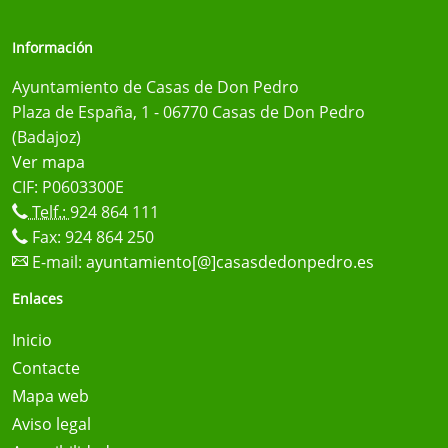
Información
Ayuntamiento de Casas de Don Pedro
Plaza de España, 1 - 06770 Casas de Don Pedro
(Badajoz)
Ver mapa
CIF: P0603300E
Telf.:
924 864 111
Fax: 924 864 250
E-mail:
ayuntamiento[@]casasdedonpedro.es
Enlaces
Inicio
Contacte
Mapa web
Aviso legal