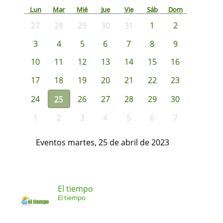
Lun
Mar
Mié
Jue
Vie
Sáb
Dom
27
28
29
30
31
1
2
3
4
5
6
7
8
9
10
11
12
13
14
15
16
17
18
19
20
21
22
23
24
25
26
27
28
29
30
1
2
3
4
5
6
7
Eventos martes, 25 de abril de 2023
El tiempo
El tiempo