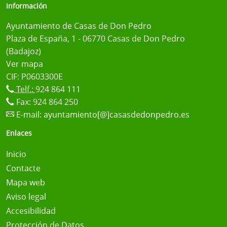
Información
Ayuntamiento de Casas de Don Pedro
Plaza de España, 1 - 06770 Casas de Don Pedro
(Badajoz)
Ver mapa
CIF: P0603300E
Telf.:
924 864 111
Fax: 924 864 250
E-mail:
ayuntamiento[@]casasdedonpedro.es
Enlaces
Inicio
Contacte
Mapa web
Aviso legal
Accesibilidad
Protección de Datos