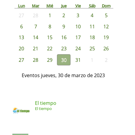
Lun
Mar
Mié
Jue
Vie
Sáb
Dom
27
28
1
2
3
4
5
6
7
8
9
10
11
12
13
14
15
16
17
18
19
20
21
22
23
24
25
26
27
28
29
30
31
1
2
Eventos jueves, 30 de marzo de 2023
El tiempo
El tiempo