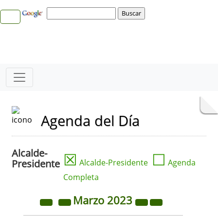
Agenda del Día
Alcalde-
☒
☐
Presidente
Alcalde-Presidente
Agenda
Completa
Marzo
2023