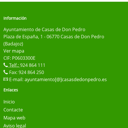
Información
Ayuntamiento de Casas de Don Pedro
Plaza de España, 1 - 06770 Casas de Don Pedro
(Badajoz)
Ver mapa
CIF: P0603300E
Telf.:
924 864 111
Fax: 924 864 250
E-mail:
ayuntamiento[@]casasdedonpedro.es
Enlaces
Inicio
Contacte
Mapa web
Aviso legal