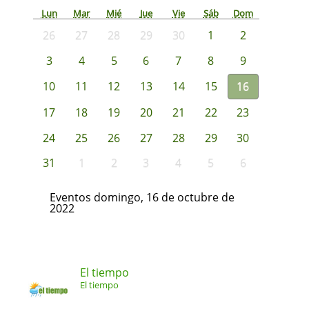
Lun
Mar
Mié
Jue
Vie
Sáb
Dom
26
27
28
29
30
1
2
3
4
5
6
7
8
9
10
11
12
13
14
15
16
17
18
19
20
21
22
23
24
25
26
27
28
29
30
31
1
2
3
4
5
6
Eventos domingo, 16 de octubre de
2022
El tiempo
El tiempo