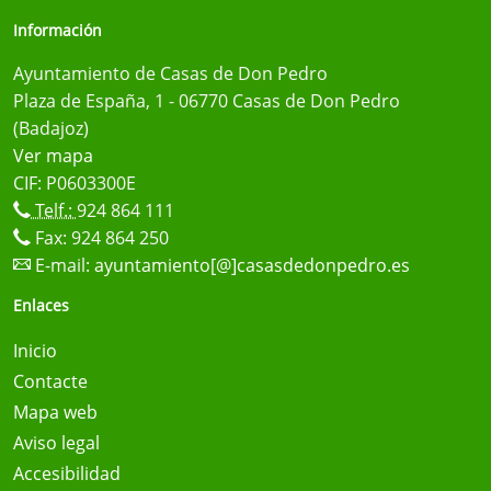
Información
Ayuntamiento de Casas de Don Pedro
Plaza de España, 1 - 06770 Casas de Don Pedro
(Badajoz)
Ver mapa
CIF: P0603300E
Telf.:
924 864 111
Fax: 924 864 250
E-mail:
ayuntamiento[@]casasdedonpedro.es
Enlaces
Inicio
Contacte
Mapa web
Aviso legal
Accesibilidad