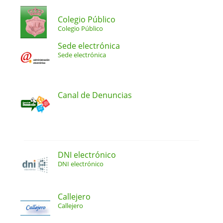
Colegio Público
Colegio Público
Sede electrónica
Sede electrónica
Canal de Denuncias
DNI electrónico
DNI electrónico
Callejero
Callejero