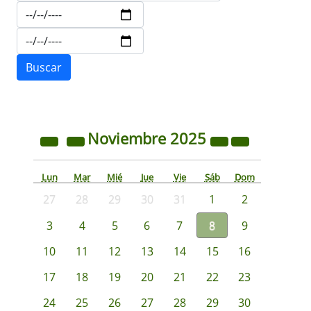
Noviembre
2025
Lun
Mar
Mié
Jue
Vie
Sáb
Dom
27
28
29
30
31
1
2
3
4
5
6
7
8
9
10
11
12
13
14
15
16
17
18
19
20
21
22
23
24
25
26
27
28
29
30