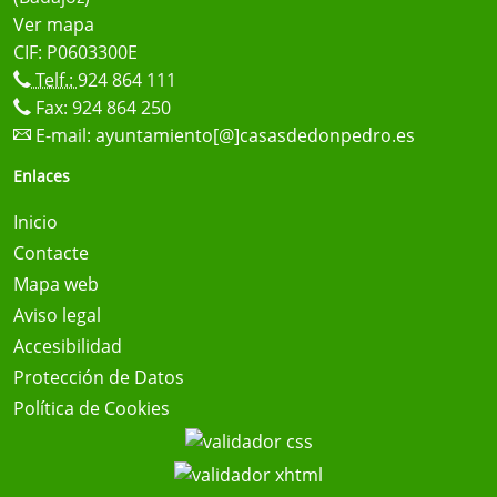
Ver mapa
CIF: P0603300E
Telf.:
924 864 111
Fax: 924 864 250
E-mail:
ayuntamiento[@]casasdedonpedro.es
Enlaces
Inicio
Contacte
Mapa web
Aviso legal
Accesibilidad
Protección de Datos
Política de Cookies