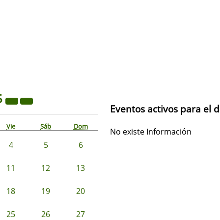
5
Eventos activos para el d
Vie
Sáb
Dom
No existe Información
4
5
6
11
12
13
18
19
20
25
26
27