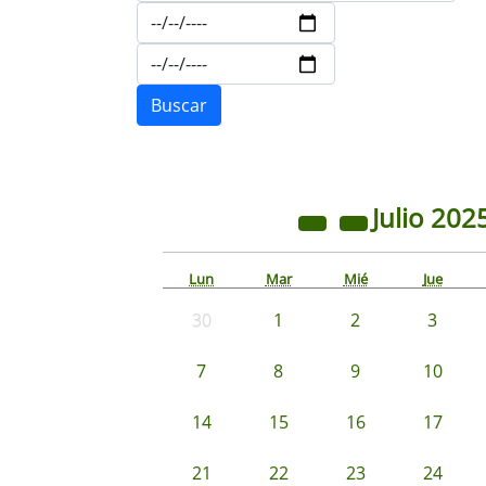
Julio
202
Lun
Mar
Mié
Jue
30
1
2
3
7
8
9
10
14
15
16
17
21
22
23
24