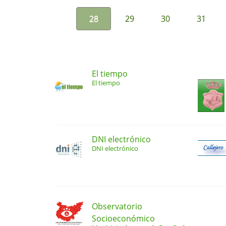
28
29
30
31
El tiempo
El tiempo
DNI electrónico
DNI electrónico
Observatorio
Socioeconómico