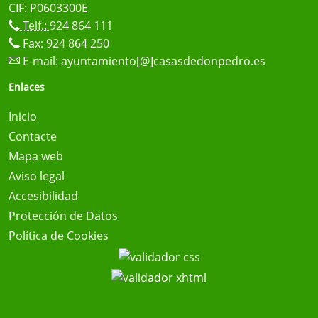
CIF: P0603300E
Telf.:
924 864 111
Fax: 924 864 250
E-mail:
ayuntamiento[@]casasdedonpedro.es
Enlaces
Inicio
Contacte
Mapa web
Aviso legal
Accesibilidad
Protección de Datos
Política de Cookies