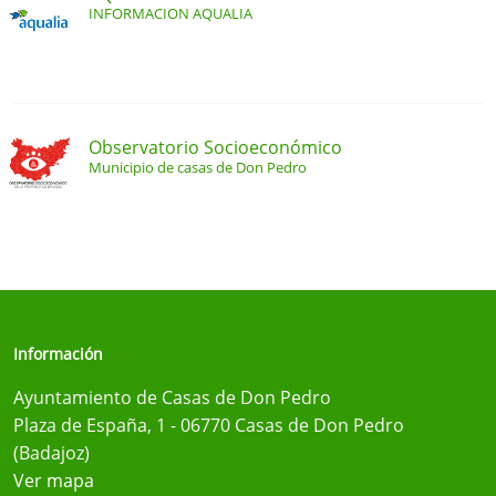
INFORMACION AQUALIA
Observatorio Socioeconómico
Municipio de casas de Don Pedro
Información
Ayuntamiento de Casas de Don Pedro
Plaza de España, 1 - 06770 Casas de Don Pedro
(Badajoz)
Ver mapa