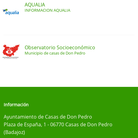
AQUALIA
INFORMACION AQUALIA
Observatorio Socioeconómico
Municipio de casas de Don Pedro
Información
Ayuntamiento de Casas de Don Pedro
Plaza de España, 1 - 06770 Casas de Don Pedro
(Badajoz)