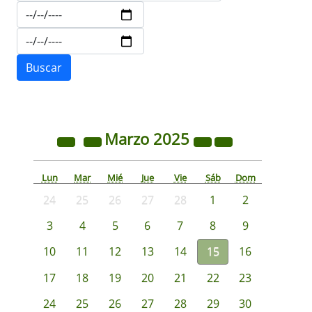
Marzo
2025
Lun
Mar
Mié
Jue
Vie
Sáb
Dom
24
25
26
27
28
1
2
3
4
5
6
7
8
9
10
11
12
13
14
15
16
17
18
19
20
21
22
23
24
25
26
27
28
29
30