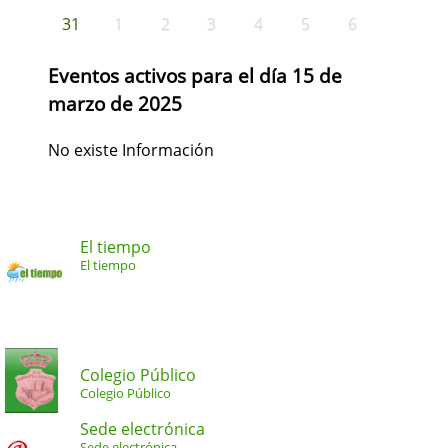
31
1
2
3
4
5
6
Eventos activos para el día 15 de
marzo de 2025
No existe Información
El tiempo
El tiempo
Colegio Público
Colegio Público
Sede electrónica
Sede electrónica