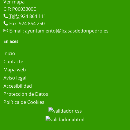
Ver mapa
CIF: P0603300E
Telf.:
924 864 111
Fax: 924 864 250
E-mail:
ayuntamiento[@]casasdedonpedro.es
Enlaces
Inicio
Contacte
Mapa web
Aviso legal
Accesibilidad
Protección de Datos
Política de Cookies