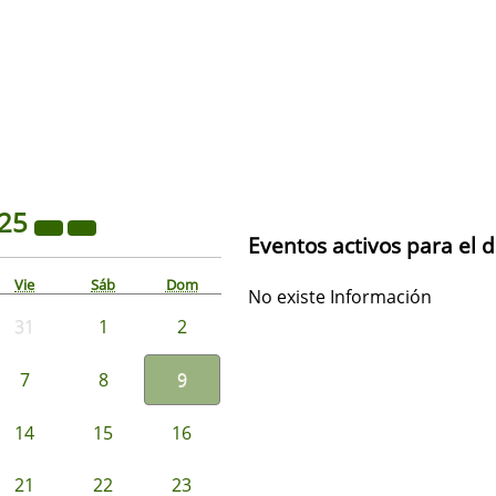
25
Eventos activos para el 
Vie
Sáb
Dom
No existe Información
31
1
2
7
8
9
14
15
16
21
22
23