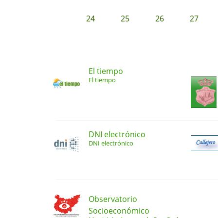
24
25
26
27
El tiempo
El tiempo
DNI electrónico
DNI electrónico
Observatorio
Socioeconómico