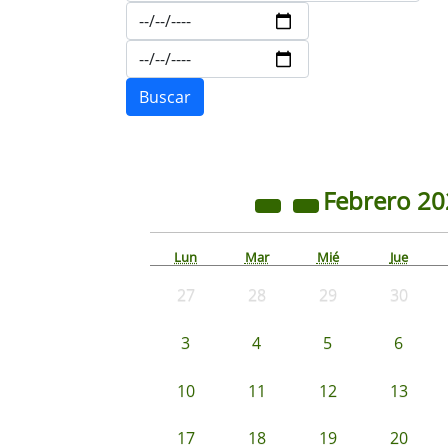
Febrero
20
Lun
Mar
Mié
Jue
27
28
29
30
3
4
5
6
10
11
12
13
17
18
19
20