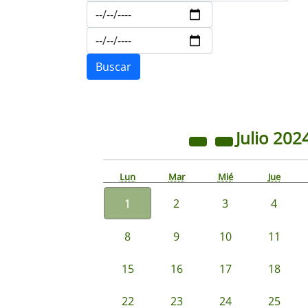
Julio
202
Lun
Mar
Mié
Jue
1
2
3
4
8
9
10
11
15
16
17
18
22
23
24
25