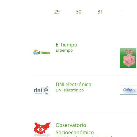
29
30
31
1
El tiempo
El tiempo
DNI electrónico
DNI electrónico
Observatorio
Socioeconómico