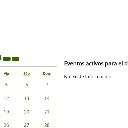
4
Eventos activos para el d
Vie
Sáb
Dom
No existe Información
5
6
7
12
13
14
19
20
21
26
27
28