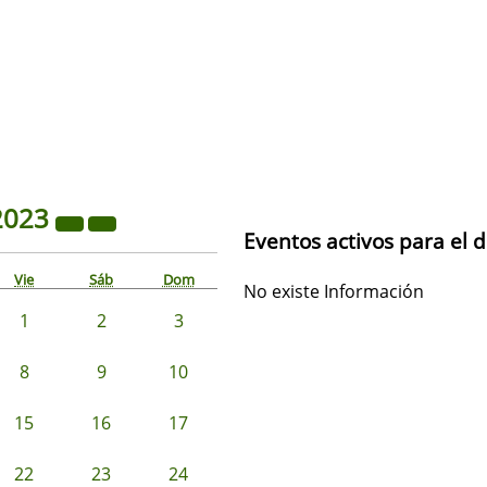
2023
Eventos activos para el 
Vie
Sáb
Dom
No existe Información
1
2
3
8
9
10
15
16
17
22
23
24