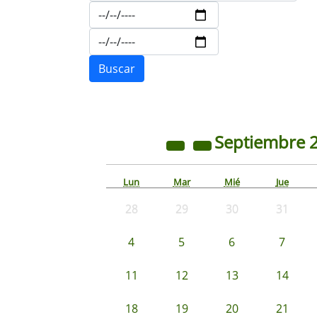
Septiembre
Lun
Mar
Mié
Jue
28
29
30
31
4
5
6
7
11
12
13
14
18
19
20
21