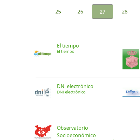
25
26
27
28
El tiempo
El tiempo
DNI electrónico
DNI electrónico
Observatorio
Socioeconómico