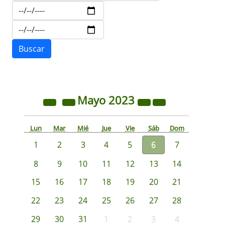
Mayo
2023
Lun
Mar
Mié
Jue
Vie
Sáb
Dom
1
2
3
4
5
6
7
8
9
10
11
12
13
14
15
16
17
18
19
20
21
22
23
24
25
26
27
28
29
30
31
1
2
3
4