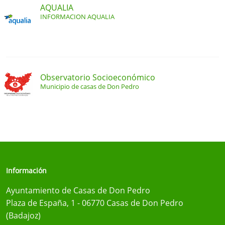
AQUALIA
INFORMACION AQUALIA
Observatorio Socioeconómico
Municipio de casas de Don Pedro
Información
Ayuntamiento de Casas de Don Pedro
Plaza de España, 1 - 06770 Casas de Don Pedro
(Badajoz)