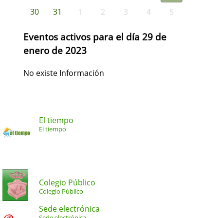
30
31
1
2
3
4
5
Eventos activos para el día 29 de
enero de 2023
No existe Información
El tiempo
El tiempo
Colegio Público
Colegio Público
Sede electrónica
Sede electrónica