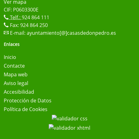
Ver mapa
CIF: P0603300E
Telf.:
924 864 111
Fax: 924 864 250
E-mail:
ayuntamiento[@]casasdedonpedro.es
Enlaces
Inicio
Contacte
Mapa web
Aviso legal
Accesibilidad
Protección de Datos
Política de Cookies