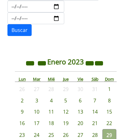
Enero
2023
Lun
Mar
Mié
Jue
Vie
Sáb
Dom
26
27
28
29
30
31
1
2
3
4
5
6
7
8
9
10
11
12
13
14
15
16
17
18
19
20
21
22
23
24
25
26
27
28
29