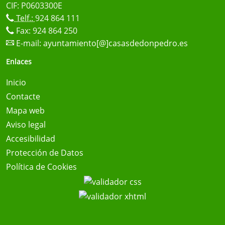
CIF: P0603300E
Telf.:
924 864 111
Fax: 924 864 250
E-mail:
ayuntamiento[@]casasdedonpedro.es
Enlaces
Inicio
Contacte
Mapa web
Aviso legal
Accesibilidad
Protección de Datos
Política de Cookies