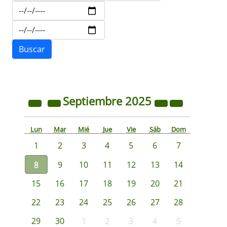
Septiembre
2025
Lun
Mar
Mié
Jue
Vie
Sáb
Dom
1
2
3
4
5
6
7
8
9
10
11
12
13
14
15
16
17
18
19
20
21
22
23
24
25
26
27
28
29
30
1
2
3
4
5