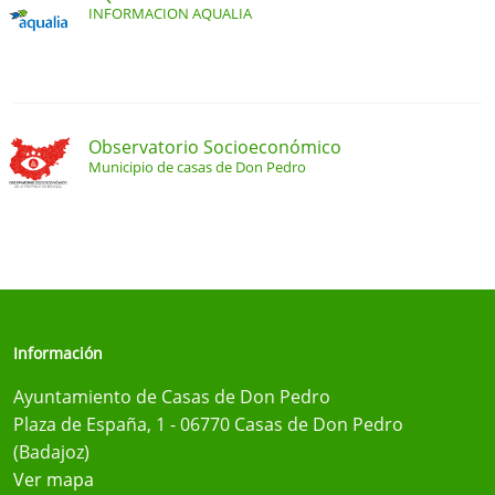
INFORMACION AQUALIA
Observatorio Socioeconómico
Municipio de casas de Don Pedro
Información
Ayuntamiento de Casas de Don Pedro
Plaza de España, 1 - 06770 Casas de Don Pedro
(Badajoz)
Ver mapa