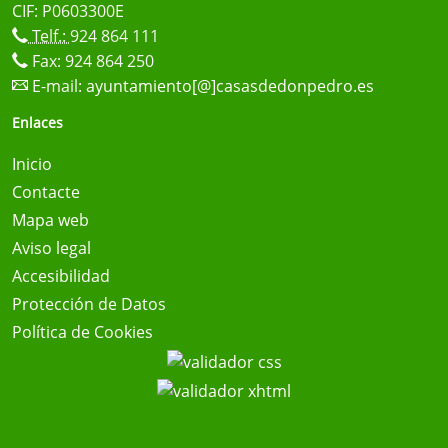
CIF: P0603300E
Telf.:
924 864 111
Fax: 924 864 250
E-mail:
ayuntamiento[@]casasdedonpedro.es
Enlaces
Inicio
Contacte
Mapa web
Aviso legal
Accesibilidad
Protección de Datos
Política de Cookies