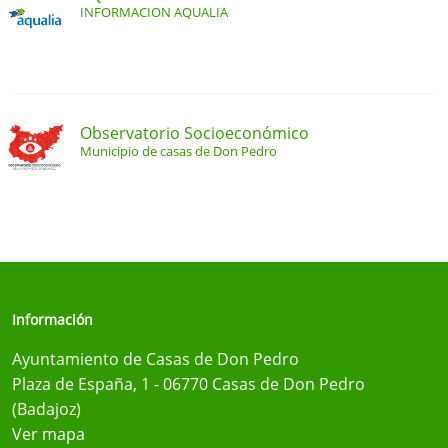
INFORMACION AQUALIA
Observatorio Socioeconómico
Municipio de casas de Don Pedro
Información
Ayuntamiento de Casas de Don Pedro
Plaza de España, 1 - 06770 Casas de Don Pedro
(Badajoz)
Ver mapa