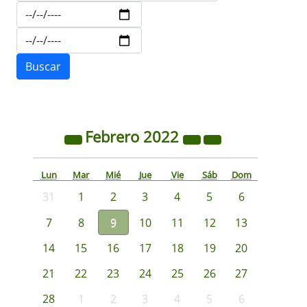
Febrero
2022
Lun
Mar
Mié
Jue
Vie
Sáb
Dom
31
1
2
3
4
5
6
7
8
9
10
11
12
13
14
15
16
17
18
19
20
21
22
23
24
25
26
27
28
1
2
3
4
5
6